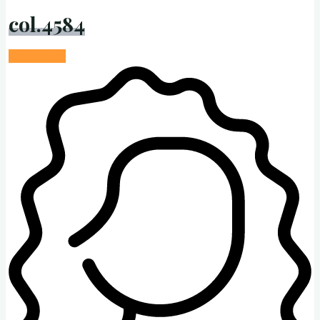
col.4584
saber más